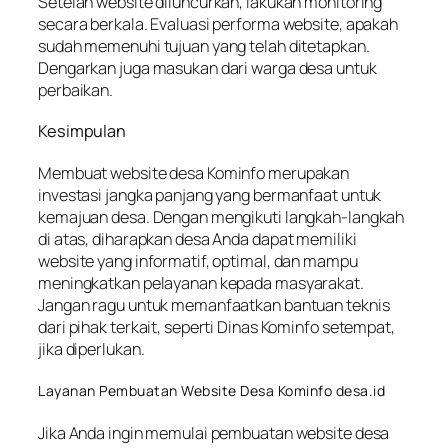
Setelah website diluncurkan, lakukan monitoring
secara berkala. Evaluasi performa website, apakah
sudah memenuhi tujuan yang telah ditetapkan.
Dengarkan juga masukan dari warga desa untuk
perbaikan.
Kesimpulan
Membuat website desa Kominfo merupakan
investasi jangka panjang yang bermanfaat untuk
kemajuan desa. Dengan mengikuti langkah-langkah
di atas, diharapkan desa Anda dapat memiliki
website yang informatif, optimal, dan mampu
meningkatkan pelayanan kepada masyarakat.
Jangan ragu untuk memanfaatkan bantuan teknis
dari pihak terkait, seperti Dinas Kominfo setempat,
jika diperlukan.
Layanan Pembuatan Website Desa Kominfo desa.id
Jika Anda ingin memulai pembuatan website desa