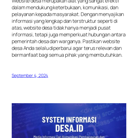
Website desa merupakan alat yang sangat efektif
dalam mendukung keterbukaan, komunikasi, dan
pelayanan kepada masyarakat. Dengan menyajikan
informasi yang lengkap dan terstruktur seperti di
atas, website desa tidak hanya menjadi pusat
informasi, tetapi juga memperkuat hubungan antara
pemerintah desa dan warganya. Pastikan website
desa Anda selalu diperbarui agar terus relevan dan
bermanfaat bagi semua pihak yang membutuhkan.
September 4, 2024