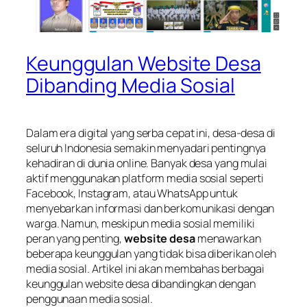
Keunggulan Website Desa
Dibanding Media Sosial
Dalam era digital yang serba cepat ini, desa-desa di
seluruh Indonesia semakin menyadari pentingnya
kehadiran di dunia online. Banyak desa yang mulai
aktif menggunakan platform media sosial seperti
Facebook, Instagram, atau WhatsApp untuk
menyebarkan informasi dan berkomunikasi dengan
warga. Namun, meskipun media sosial memiliki
peran yang penting,
website desa
menawarkan
beberapa keunggulan yang tidak bisa diberikan oleh
media sosial. Artikel ini akan membahas berbagai
keunggulan website desa dibandingkan dengan
penggunaan media sosial.