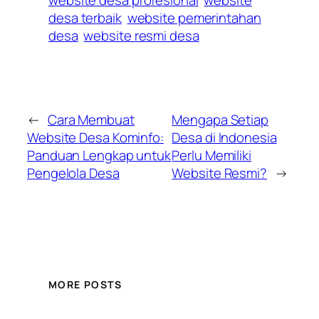
website desa profesional
website
desa terbaik
website pemerintahan
desa
website resmi desa
←
Cara Membuat
Mengapa Setiap
Website Desa Kominfo:
Desa di Indonesia
Panduan Lengkap untuk
Perlu Memiliki
Pengelola Desa
Website Resmi?
→
MORE POSTS