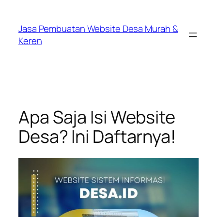
Lewati
ke
Jasa Pembuatan Website Desa Murah &
konten
Keren
Apa Saja Isi Website
Desa? Ini Daftarnya!