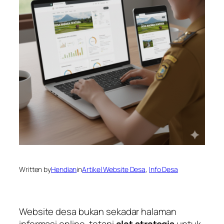
Written by
Hendian
in
Artikel Website Desa
, 
Info Desa
Website desa bukan sekadar halaman