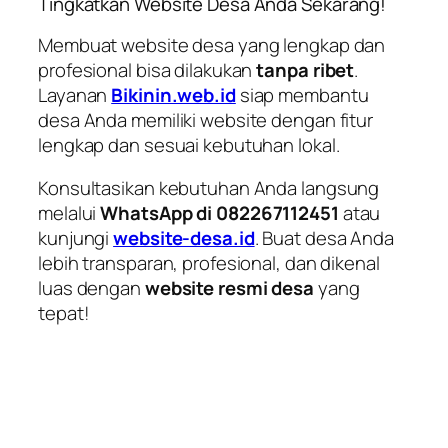
Tingkatkan Website Desa Anda Sekarang!
Membuat website desa yang lengkap dan
profesional bisa dilakukan
tanpa ribet
.
Layanan
Bikinin.web.id
siap membantu
desa Anda memiliki website dengan fitur
lengkap dan sesuai kebutuhan lokal.
Konsultasikan kebutuhan Anda langsung
melalui
WhatsApp di 082267112451
atau
kunjungi
website-desa.id
. Buat desa Anda
lebih transparan, profesional, dan dikenal
luas dengan
website resmi desa
yang
tepat!