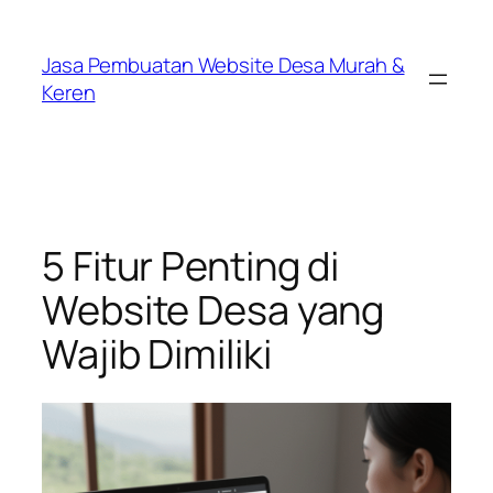
Lewati
ke
Jasa Pembuatan Website Desa Murah &
konten
Keren
5 Fitur Penting di
Website Desa yang
Wajib Dimiliki