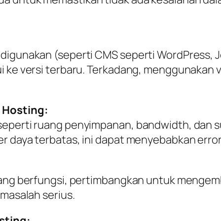
digunakan (seperti CMS seperti WordPress, J
ui ke versi terbaru. Terkadang, menggunakan
 Hosting:
seperti ruang penyimpanan, bandwidth, dan s
r daya terbatas, ini dapat menyebabkan error
yang berfungsi, pertimbangkan untuk mengemba
 masalah serius.
sting: