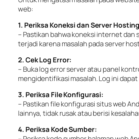
web:
1. Periksa Koneksi dan Server Hosting
– Pastikan bahwa koneksi internet dan 
terjadi karena masalah pada server host
2. Cek Log Error:
– Buka log error server atau panel ko
mengidentifikasi masalah. Log ini dapat
3. Periksa File Konfigurasi:
– Pastikan file konfigurasi situs web An
lainnya, tidak rusak atau berisi kesalah
4. Periksa Kode Sumber:
– Periksa kode sumber halaman web And