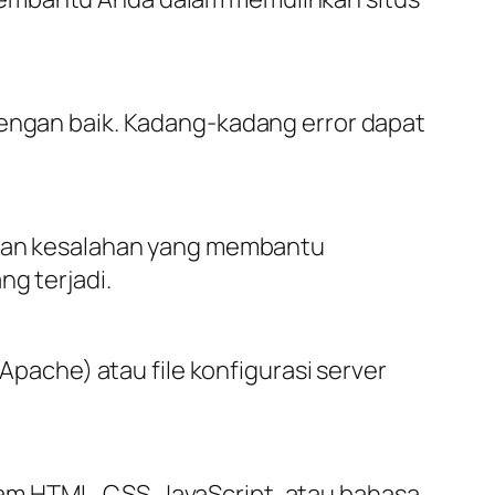
dengan baik. Kadang-kadang error dapat
pesan kesalahan yang membantu
ng terjadi.
 Apache) atau file konfigurasi server
am HTML, CSS, JavaScript, atau bahasa