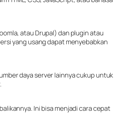
oomla, atau Drupal) dan plugin atau
 versi yang usang dapat menyebabkan
umber daya server lainnya cukup untuk
.
likannya. Ini bisa menjadi cara cepat