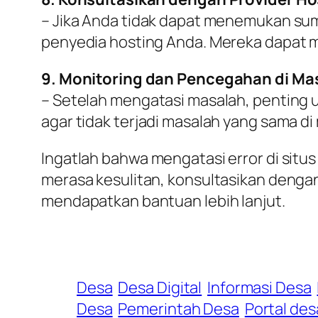
– Jika Anda tidak dapat menemukan sum
penyedia hosting Anda. Mereka dapat 
9. Monitoring dan Pencegahan di Ma
– Setelah mengatasi masalah, penting
agar tidak terjadi masalah yang sama d
Ingatlah bahwa mengatasi error di situ
merasa kesulitan, konsultasikan denga
mendapatkan bantuan lebih lanjut.
Desa
Desa Digital
Informasi Desa
Desa
Pemerintah Desa
Portal des