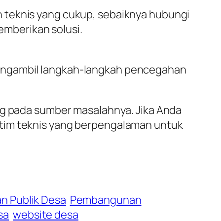
 teknis yang cukup, sebaiknya hubungi
mberikan solusi.
mengambil langkah-langkah pencegahan
ung pada sumber masalahnya. Jika Anda
 tim teknis yang berpengalaman untuk
n Publik Desa
Pembangunan
sa
website desa