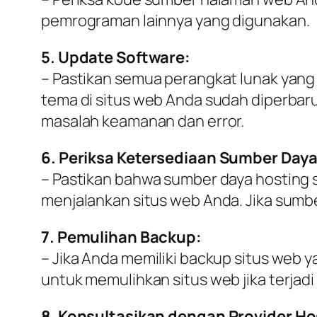
pemrograman lainnya yang digunakan.
5. Update Software:
– Pastikan semua perangkat lunak yang 
tema di situs web Anda sudah diperbar
masalah keamanan dan error.
6. Periksa Ketersediaan Sumber Daya
– Pastikan bahwa sumber daya hosting 
menjalankan situs web Anda. Jika sumbe
7. Pemulihan Backup:
– Jika Anda memiliki backup situs web 
untuk memulihkan situs web jika terjadi
8. Konsultasikan dengan Provider Ho