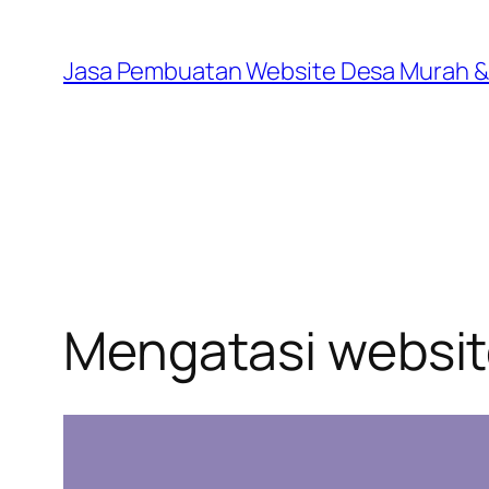
Lewati
ke
Jasa Pembuatan Website Desa Murah &
konten
Mengatasi websit