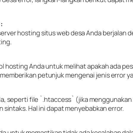
:
server hosting situs web desa Anda berjalan 
ing.
ntrol hosting Anda untuk melihat apakah ada 
 memberikan petunjuk mengenai jenis error ya
da, seperti file `.htaccess` (jika menggunakan
an sintaks. Hal ini dapat menyebabkan error.
a untuk memastikan tidak ada kesalahan dal