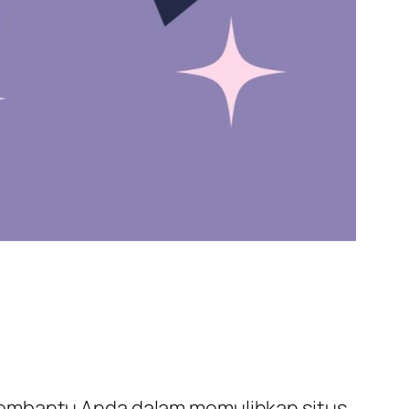
membantu Anda dalam memulihkan situs