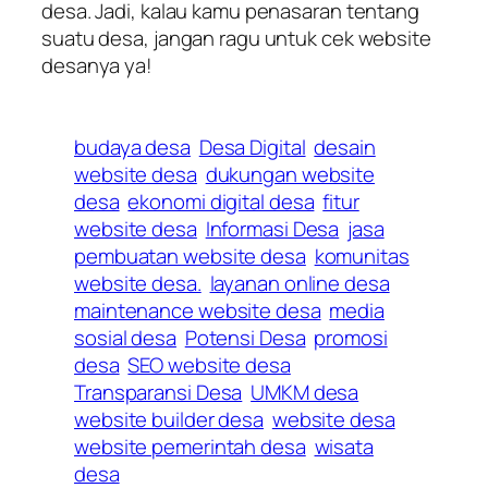
desa. Jadi, kalau kamu penasaran tentang
suatu desa, jangan ragu untuk cek website
desanya ya!
budaya desa
Desa Digital
desain
website desa
dukungan website
desa
ekonomi digital desa
fitur
website desa
Informasi Desa
jasa
pembuatan website desa
komunitas
website desa.
layanan online desa
maintenance website desa
media
sosial desa
Potensi Desa
promosi
desa
SEO website desa
Transparansi Desa
UMKM desa
website builder desa
website desa
website pemerintah desa
wisata
desa