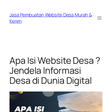
Lewati
ke
Jasa Pembuatan Website Desa Murah &
konten
Keren
Apa Isi Website Desa ?
Jendela Informasi
Desa di Dunia Digital