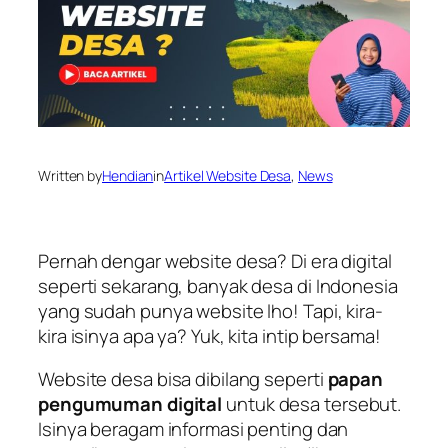
Written by
Hendian
in
Artikel Website Desa
, 
News
Pernah dengar website desa? Di era digital
seperti sekarang, banyak desa di Indonesia
yang sudah punya website lho! Tapi, kira-
kira isinya apa ya? Yuk, kita intip bersama!
Website desa bisa dibilang seperti
papan
pengumuman digital
untuk desa tersebut.
Isinya beragam informasi penting dan