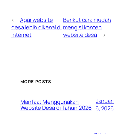
←
Agar website
Berikut cara mudah
desa lebih dikenal di
mengisi konten
Internet
website desa
→
MORE POSTS
Januari
Manfaat Menggunakan
Website Desa di Tahun 2026
6, 2026