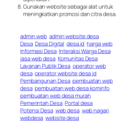
Gunakan website sebagai alat untuk
meningkatkan promosi dan citra desa.
admin web
admin website desa
Desa
Desa Digital
desa.id
harga web
Informasi Desa
Interaksi Warga Desa
jasa web desa
Komunitas Desa
Layanan Publik Desa
operator web
desa
operator website desa id
Pembangunan Desa
pembuatan web
desa
pembuatan web desa kominfo
pembuatan web desa murah
Pemerintah Desa
Portal desa
Potensi Desa
web desa
web nagari
webdesa
website desa