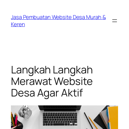
Lewati
ke
Jasa Pembuatan Website Desa Murah &
konten
Keren
Langkah Langkah
Merawat Website
Desa Agar Aktif