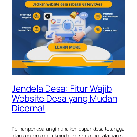
Jendela Desa: Fitur Wajib
Website Desa yang Mudah
Dicerna!
Pernah penasaran gimana kehidupan desa tetangga
atau pengen pamer keindahan kampung halaman ke