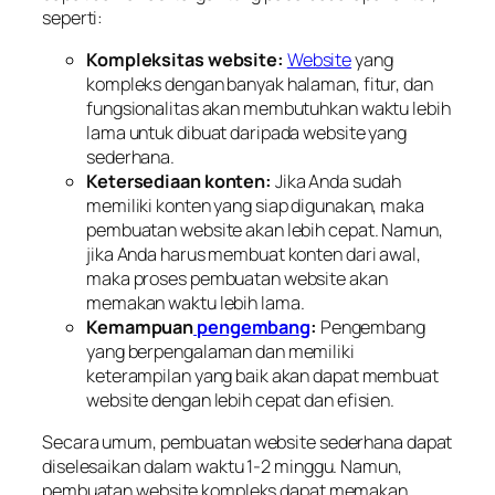
seperti:
Kompleksitas website:
Website
yang
kompleks dengan banyak halaman, fitur, dan
fungsionalitas akan membutuhkan waktu lebih
lama untuk dibuat daripada website yang
sederhana.
Ketersediaan konten:
Jika Anda sudah
memiliki konten yang siap digunakan, maka
pembuatan website akan lebih cepat. Namun,
jika Anda harus membuat konten dari awal,
maka proses pembuatan website akan
memakan waktu lebih lama.
Kemampuan
pengembang
:
Pengembang
yang berpengalaman dan memiliki
keterampilan yang baik akan dapat membuat
website dengan lebih cepat dan efisien.
Secara umum, pembuatan website sederhana dapat
diselesaikan dalam waktu 1-2 minggu. Namun,
pembuatan website kompleks dapat memakan