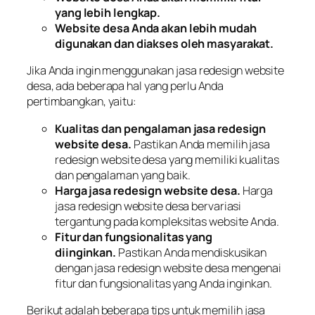
yang lebih lengkap.
Website desa Anda akan lebih mudah
digunakan dan diakses oleh masyarakat.
Jika Anda ingin menggunakan jasa redesign website
desa, ada beberapa hal yang perlu Anda
pertimbangkan, yaitu:
Kualitas dan pengalaman jasa redesign
website desa.
Pastikan Anda memilih jasa
redesign website desa yang memiliki kualitas
dan pengalaman yang baik.
Harga jasa redesign website desa.
Harga
jasa redesign website desa bervariasi
tergantung pada kompleksitas website Anda.
Fitur dan fungsionalitas yang
diinginkan.
Pastikan Anda mendiskusikan
dengan jasa redesign website desa mengenai
fitur dan fungsionalitas yang Anda inginkan.
Berikut adalah beberapa tips untuk memilih jasa