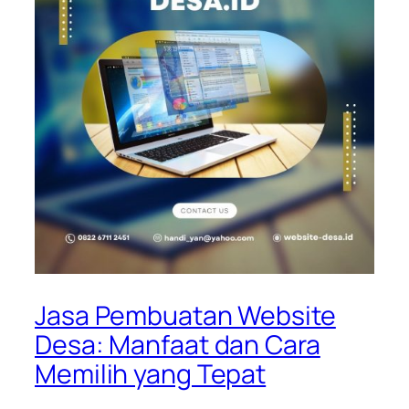
Jasa Pembuatan Website
Desa: Manfaat dan Cara
Memilih yang Tepat