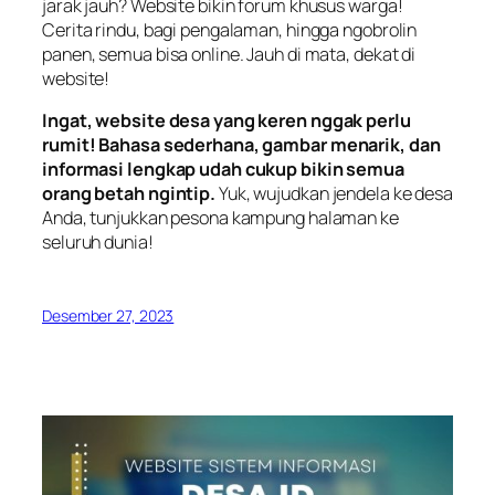
jarak jauh? Website bikin forum khusus warga!
Cerita rindu, bagi pengalaman, hingga ngobrolin
panen, semua bisa online. Jauh di mata, dekat di
website!
Ingat, website desa yang keren nggak perlu
rumit! Bahasa sederhana, gambar menarik, dan
informasi lengkap udah cukup bikin semua
orang betah ngintip.
Yuk, wujudkan jendela ke desa
Anda, tunjukkan pesona kampung halaman ke
seluruh dunia!
Desember 27, 2023