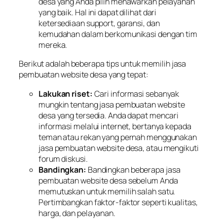
desa yang Anda pilih menawarkan pelayanan
yang baik. Hal ini dapat dilihat dari
ketersediaan support, garansi, dan
kemudahan dalam berkomunikasi dengan tim
mereka.
Berikut adalah beberapa tips untuk memilih jasa
pembuatan website desa yang tepat:
Lakukan riset:
Cari informasi sebanyak
mungkin tentang jasa pembuatan website
desa yang tersedia. Anda dapat mencari
informasi melalui internet, bertanya kepada
teman atau rekan yang pernah menggunakan
jasa pembuatan website desa, atau mengikuti
forum diskusi.
Bandingkan:
Bandingkan beberapa jasa
pembuatan website desa sebelum Anda
memutuskan untuk memilih salah satu.
Pertimbangkan faktor-faktor seperti kualitas,
harga, dan pelayanan.