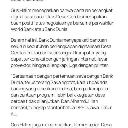
Gus Halim menegaskan bahwa bantuan perangkat
digitalisasi pada lokus Desa Cerdas merupakan
buah positif atas negosiasinya bersama perwakilan
World Bank atau Bank Dunia.
Dalam hal ini, Bank Dunia menyepakati bantuan
seluruh kebutuhan perlengkapan digitalisasi Desa
Cerdas, mulai dari seperangkat komputer yang
dapat terkoneksi dengan jaringan internet, layar
proyektor, hingga dilengkapi juga dengan printer.
“Bersamaan dengan pertemuan saya dengan Bank
Dunia, terus terang Saya ngotot, kalau tidak ada
barang yang diberikan ke desa, berupa komputer
dan bantuan program, lebih baik kegiatan desa
cerdas tidak dilanjutkan. Dan Alhamdulillah
berhasil,” ungkap Mantan Ketua DPRD Jawa Timur
itu.
Gus Halim juga menambahkan, Kementerian Desa