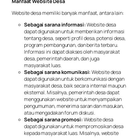
Manfaat Website Desa
Website desa memiliki banyak manfaat, antara lain:
Sebagai sarana informasi:
Website desa
dapat digunakan untuk memberikan informasi
tentang desa, seperti profil desa, potensi desa,
program pembangunan, dan berita terbaru.
Informasi ini dapat diakses oleh masyarakat
desa, pemerintah daerah, dan juga
masyarakat luas.
Sebagai sarana komunikasi:
Website desa
dapat digunakan untuk berkomunikasi dengan
masyarakat desa, baik secara internal maupun
eksternal. Misalnya, pemerintah desa dapat
menggunakan website untuk menyampaikan
pengumuman, menerima saran dan masukan,
atau mengadakan forum diskusi.
Sebagai sarana promosi:
Website desa
dapat digunakan untuk mempromosikan desa
kepada masyarakat luas. Misalnya, website