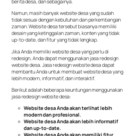
berita desa, dan sebagainya.
Namun, masih banyak website desa yang sudah
tidak sesuai dengan kebutuhan dan perkembangan
zaman. Website desa tersebut biasanya memiliki
desain yang ketinggalan zaman, konten yang tidak
up-to-date, dan fitur yang tidak lengkap.
Jika Anda memiliki website desa yang perlu di
redesign, Anda dapat menggunakan jasa redesign
website desa. Jasa redesign website desa dapat
membantu Anda untuk membuat website desa yang
lebih modern, informatif, dan interaktif.
Berikut adalah beberapa keuntungan menggunakan
jasa redesign website desa:
Website desa Anda akan terlihat lebih
modern dan profesional.
Website desa Anda akan lebih informatif
dan up-to-date.
Website desa Anda akan memiliki fitur