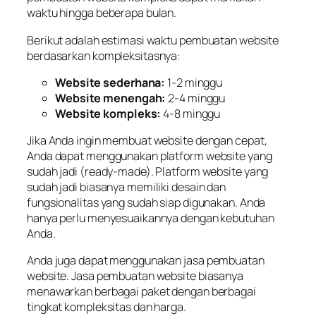
waktu hingga beberapa bulan.
Berikut adalah estimasi waktu pembuatan website
berdasarkan kompleksitasnya:
Website sederhana:
1-2 minggu
Website menengah:
2-4 minggu
Website kompleks:
4-8 minggu
Jika Anda ingin membuat website dengan cepat,
Anda dapat menggunakan platform website yang
sudah jadi (ready-made). Platform website yang
sudah jadi biasanya memiliki desain dan
fungsionalitas yang sudah siap digunakan. Anda
hanya perlu menyesuaikannya dengan kebutuhan
Anda.
Anda juga dapat menggunakan jasa pembuatan
website. Jasa pembuatan website biasanya
menawarkan berbagai paket dengan berbagai
tingkat kompleksitas dan harga.