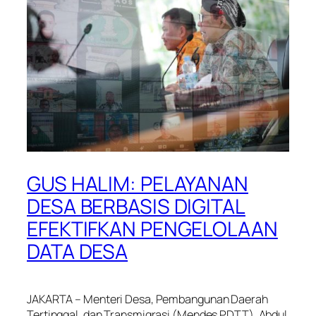
GUS HALIM: PELAYANAN
DESA BERBASIS DIGITAL
EFEKTIFKAN PENGELOLAAN
DATA DESA
JAKARTA – Menteri Desa, Pembangunan Daerah
Tertinggal, dan Transmigrasi (Mendes PDTT), Abdul