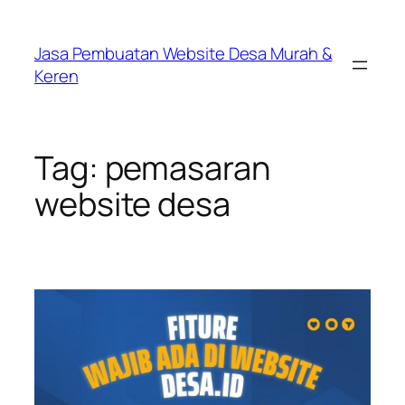
Lewati
ke
Jasa Pembuatan Website Desa Murah &
konten
Keren
Tag:
pemasaran
website desa