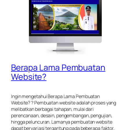
Berapa Lama Pembuatan
Website?
Ingin mengetahui Berapa Lama Pembuatan
Website? ? Pembuatan website adalah proses yang
melibatkan berbagai tahapan, mulai dari
perencanaan, desain, pengembangan, pengujian,
hingga peluncuran. Lamanya pembuatan website
dapat bervariasi tergantung pada beberapa faktor,