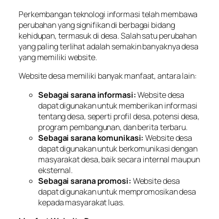
Perkembangan teknologi informasi telah membawa
perubahan yang signifikan di berbagai bidang
kehidupan, termasuk di desa. Salah satu perubahan
yang paling terlihat adalah semakin banyaknya desa
yang memiliki website.
Website desa memiliki banyak manfaat, antara lain:
Sebagai sarana informasi:
Website desa
dapat digunakan untuk memberikan informasi
tentang desa, seperti profil desa, potensi desa,
program pembangunan, dan berita terbaru.
Sebagai sarana komunikasi:
Website desa
dapat digunakan untuk berkomunikasi dengan
masyarakat desa, baik secara internal maupun
eksternal.
Sebagai sarana promosi:
Website desa
dapat digunakan untuk mempromosikan desa
kepada masyarakat luas.