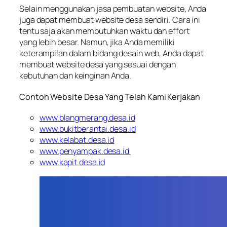
Selain menggunakan jasa pembuatan website, Anda
juga dapat membuat website desa sendiri. Cara ini
tentu saja akan membutuhkan waktu dan effort
yang lebih besar. Namun, jika Anda memiliki
keterampilan dalam bidang desain web, Anda dapat
membuat website desa yang sesuai dengan
kebutuhan dan keinginan Anda.
Contoh Website Desa Yang Telah Kami Kerjakan
www.blangmerang.desa.id
www.bukitberantai.desa.id
www.kelabat.desa.id
www.penyampak.desa.id
www.kapit.desa.id