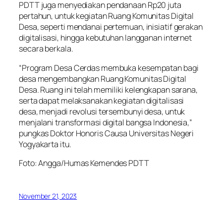
PDTT juga menyediakan pendanaan Rp20 juta
pertahun, untuk kegiatan Ruang Komunitas Digital
Desa, seperti mendanai pertemuan, inisiatif gerakan
digitalisasi, hingga kebutuhan langganan internet
secara berkala.
“Program Desa Cerdas membuka kesempatan bagi
desa mengembangkan Ruang Komunitas Digital
Desa. Ruang ini telah memiliki kelengkapan sarana,
serta dapat melaksanakan kegiatan digitalisasi
desa, menjadi revolusi tersembunyi desa, untuk
menjalani transformasi digital bangsa Indonesia,”
pungkas Doktor Honoris Causa Universitas Negeri
Yogyakarta itu.
Foto: Angga/Humas Kemendes PDTT
November 21, 2023