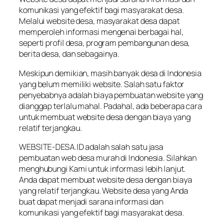
komunikasi yang efektif bagi masyarakat desa.
Melalui website desa, masyarakat desa dapat
memperoleh informasi mengenai berbagai hal,
seperti profil desa, program pembangunan desa,
berita desa, dan sebagainya.
Meskipun demikian, masih banyak desa di Indonesia
yang belum memiliki website. Salah satu faktor
penyebabnya adalah biaya pembuatan website yang
dianggap terlalu mahal. Padahal, ada beberapa cara
untuk membuat website desa dengan biaya yang
relatif terjangkau.
WEBSITE-DESA.ID adalah salah satu jasa
pembuatan web desa murah di Indonesia. Silahkan
menghubungi Kami untuk informasi lebih lanjut.
Anda dapat membuat website desa dengan biaya
yang relatif terjangkau. Website desa yang Anda
buat dapat menjadi sarana informasi dan
komunikasi yang efektif bagi masyarakat desa.