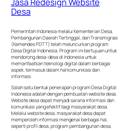
Jasa Redesign Website
Desa
Pemerintah Indonesia melalui Kementerian Desa,
Pembangunan Daerah Tertinggal, dan Transmigrasi
(Kemendes PDTT) telah meluncurkan program
Desa Digital Indonesia. Program ini bertujuan untuk
mendorong desa-desa di Indonesia untuk
memanfaatkan teknologi digital dalam berbagai
aspek, termasuk dalam hal komunikasi dan
informasi.
Salah satu bentuk penerapan program Desa Digital
Indonesia adalah dengan pembuatan website desa.
Website desa dapat menjadi sarana informasi dan
komunikasi yang efektif bagi masyarakat desa.
Melalui website desa, masyarakat desa dapat
memperoleh informasi mengenai berbagai hal,
seperti profil desa, program pembangunan desa,