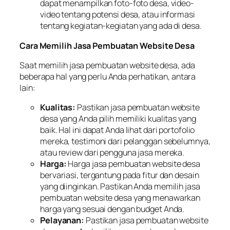
dapat menampilkan foto-foto desa, video-
video tentang potensi desa, atau informasi
tentang kegiatan-kegiatan yang ada di desa.
Cara Memilih Jasa Pembuatan Website Desa
Saat memilih jasa pembuatan website desa, ada
beberapa hal yang perlu Anda perhatikan, antara
lain:
Kualitas:
Pastikan jasa pembuatan website
desa yang Anda pilih memiliki kualitas yang
baik. Hal ini dapat Anda lihat dari portofolio
mereka, testimoni dari pelanggan sebelumnya,
atau review dari pengguna jasa mereka.
Harga:
Harga jasa pembuatan website desa
bervariasi, tergantung pada fitur dan desain
yang diinginkan. Pastikan Anda memilih jasa
pembuatan website desa yang menawarkan
harga yang sesuai dengan budget Anda.
Pelayanan:
Pastikan jasa pembuatan website