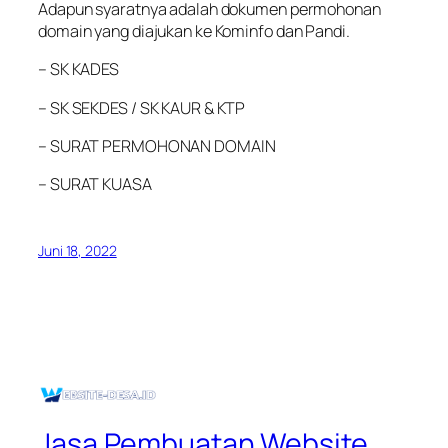
Adapun syaratnya adalah dokumen permohonan
domain yang diajukan ke Kominfo dan Pandi.
– SK KADES
– SK SEKDES / SK KAUR & KTP
– SURAT PERMOHONAN DOMAIN
– SURAT KUASA
Juni 18, 2022
Jasa Pembuatan Website